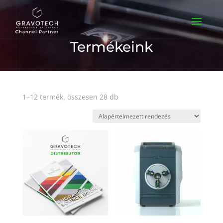
Termékeink
1–12 termék, összesen 28 db