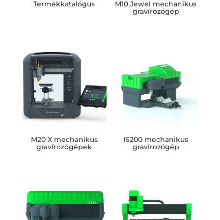
Termékkatalógus
M10 Jewel mechanikus
gravírozógép
M20 X mechanikus
IS200 mechanikus
gravírozógépek
gravírozógép