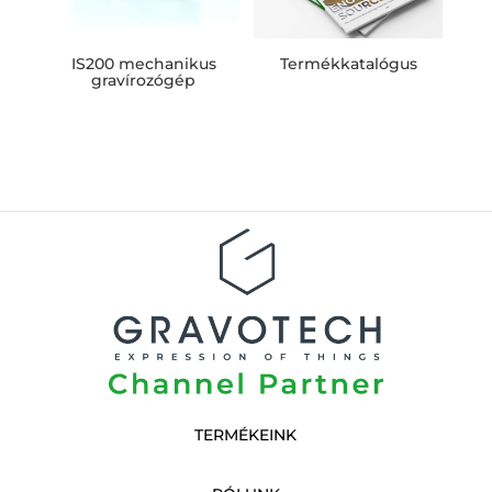
IS200 mechanikus
Termékkatalógus
gravírozógép
TERMÉKEINK