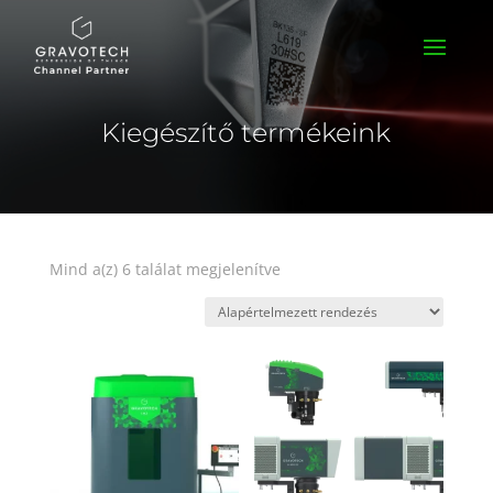
Kiegészítő termékeink
Mind a(z) 6 találat megjelenítve