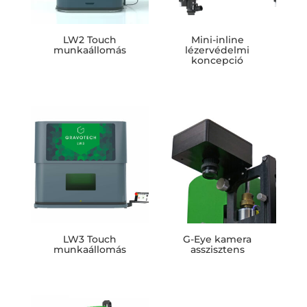
LW2 Touch
Mini-inline
munkaállomás
lézervédelmi
koncepció
LW3 Touch
G-Eye kamera
munkaállomás
asszisztens