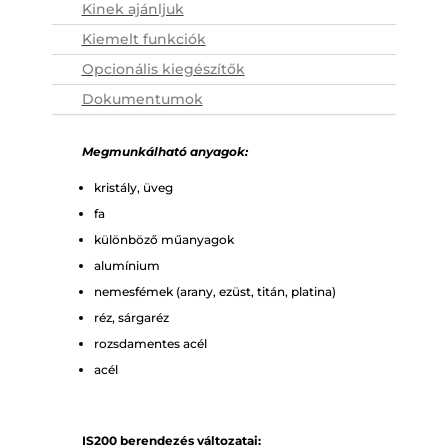
Kinek ajánljuk
Kiemelt funkciók
Opcionális kiegészítők
Dokumentumok
Megmunkálható anyagok:
kristály, üveg
fa
különböző műanyagok
alumínium
nemesfémek (arany, ezüst, titán, platina)
réz, sárgaréz
rozsdamentes acél
acél
IS200 berendezés változatai: