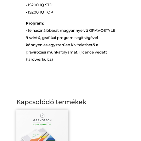
• IS200 IQ STD
• IS200 IQ TOP
Program:
• felhasználóbarát magyar nyelvű GRAVOSTYLE
9 szintű, grafikai program segítségével
könnyen és egyszerűen kivitelezhető a
gravírozási munkafolyamat. (licence védett
hardwerkulcs)
Kapcsolódó termékek