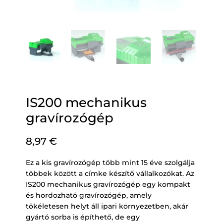
IS200 mechanikus
gravírozógép
8,97
€
Ez a kis gravírozógép több mint 15 éve szolgálja
többek között a címke készítő vállalkozókat. Az
IS200 mechanikus gravírozógép egy kompakt
és hordozható gravírozógép, amely
tökéletesen helyt áll ipari környezetben, akár
gyártó sorba is építhető, de egy