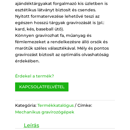
ajándéktárgyakat forgalmazó kis üzletben is
esztétikus látványt biztosít és csendes.
Nyitott formatervezése lehetővé teszi az
egészen hosszú tárgyak gravírozását is (pl.:
kard, kés, baseball ütő).
Könnyen gravírozhat fa, műanyag és
fémlemezeket a rendelkezésre álló orsók és
marótűk széles választékával. Mély és pontos
gravírozást biztosít az optimális olvashatóság
érdekében.
Érdekel a termék?
KAPCSOLATFELVÉTEL
Kategória:
Termékkatalógus
Címke:
Mechanikus gravírozógépek