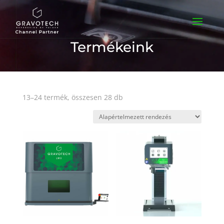
Termékeink
13–24 termék, összesen 28 db