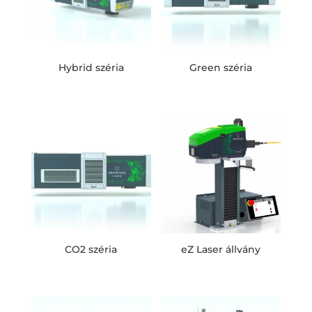
Hybrid széria
Green széria
CO2 széria
eZ Laser állvány