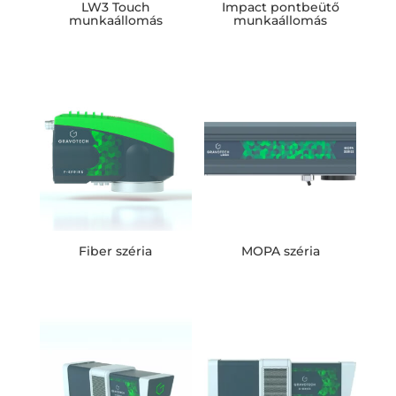
LW3 Touch
Impact pontbeütő
munkaállomás
munkaállomás
Fiber széria
MOPA széria