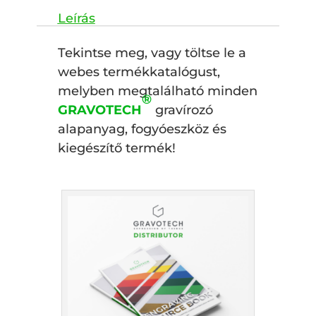
Tekintse meg, vagy töltse le a
webes termékkatalógust,
melyben megtalálható minden
®
GRAVOTECH­
gravírozó
alapanyag, fogyóeszköz és
kiegészítő termék!