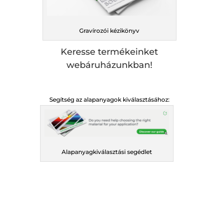
Gravírozói kézikönyv
Keresse termékeinket
webáruházunkban!
Segítség az alapanyagok kiválasztásához:
Alapanyagkiválasztási segédlet