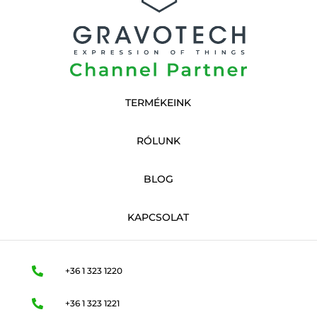
TERMÉKEINK
RÓLUNK
BLOG
KAPCSOLAT

+36 1 323 1220

+36 1 323 1221