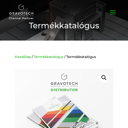
Termékkatalógus
Kezdőlap
/
Termékkatalógus
/ Termékkatalógus