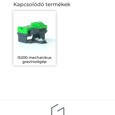
Kapcsolódó termékek
IS200 mechanikus
gravírozógép