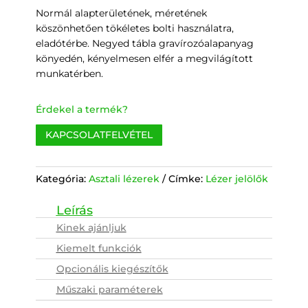
Normál alapterületének, méretének
köszönhetően tökéletes bolti használatra,
eladótérbe. Negyed tábla gravírozóalapanyag
könyedén, kényelmesen elfér a megvilágított
munkatérben.
Érdekel a termék?
KAPCSOLATFELVÉTEL
Kategória:
Asztali lézerek
Címke:
Lézer jelölők
Kinek ajánljuk
Kiemelt funkciók
Opcionális kiegészítők
Műszaki paraméterek