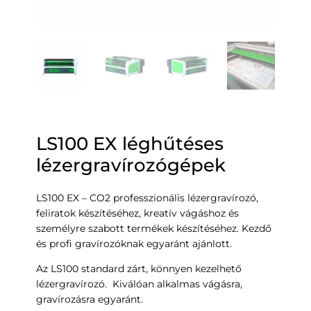
LS100 EX léghűtéses
lézergravírozógépek
LS100 EX – CO2 professzionális lézergravírozó,
feliratok készítéséhez, kreatív vágáshoz és
személyre szabott termékek készítéséhez. Kezdő
és profi gravírozóknak egyaránt ajánlott.
Az LS100 standard zárt, könnyen kezelhető
lézergravírozó. Kiválóan alkalmas vágásra,
gravírozásra egyaránt.