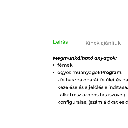
Kinek ajánljuk
Megmunkálható anyagok:
fémek
egyes műanyagok
Program
:
• felhasználóbarát felület és 
kezelése és a jelölés elindítása
• alkatrész azonosítás (szöveg
konfigurálás, (számlálókat és