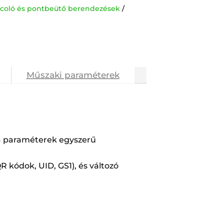
arcoló és pontbeütő berendezések
Műszaki paraméterek
, a paraméterek egyszerű
R kódok, UID, GS1), és változó