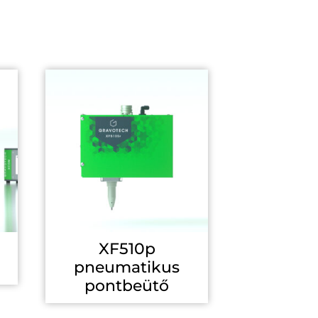
XF510p
pneumatikus
pontbeütő