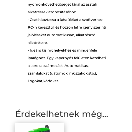
nyomonkövethetőséget kínál az asztali
alkatrészek azonosításához.
• Csatlakoztassa a készüléket a szoftverhez
PC-n keresztül, és hozzon létre igény szerinti
jelöléseket automatikusan, alkatrészről
alkatrészre.
• Ideális kis műhelyekhez és mindenféle
iparághoz. Egy képernyős felületen kezelheti
a sorozatszámozást. Automatikus,
számlálókat (dátumok, műszakok stb.),
Logókat,kódokat.
Érdekelhetnek még…