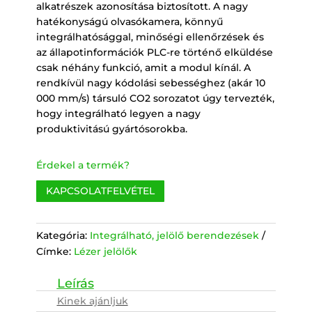
alkatrészek azonosítása biztosított. A nagy
hatékonyságú olvasókamera, könnyű
integrálhatósággal, minőségi ellenőrzések és
az állapotinformációk PLC-re történő elküldése
csak néhány funkció, amit a modul kínál. A
rendkívül nagy kódolási sebességhez (akár 10
000 mm/s) társuló CO2 sorozatot úgy tervezték,
hogy integrálható legyen a nagy
produktivitású gyártósorokba.
Érdekel a termék?
KAPCSOLATFELVÉTEL
Kategória:
Integrálható, jelölő berendezések
Címke:
Lézer jelölők
Kinek ajánljuk