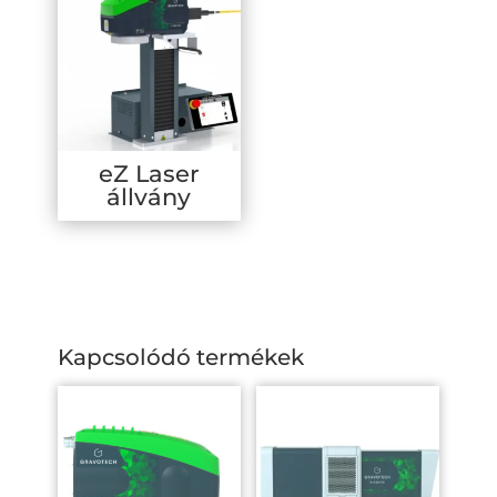
eZ Laser
állvány
Kapcsolódó termékek