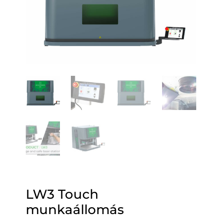
LW3 Touch
munkaállomás