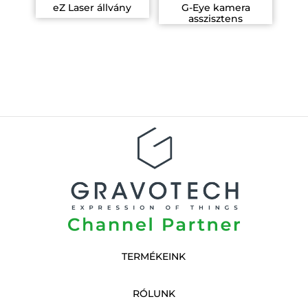
eZ Laser állvány
G-Eye kamera
asszisztens
TERMÉKEINK
RÓLUNK