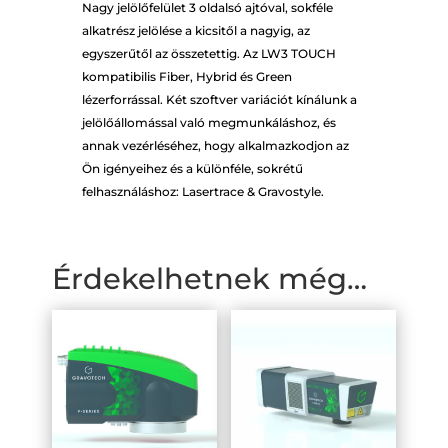
Nagy jelölőfelület 3 oldalsó ajtóval, sokféle
alkatrész jelölése a kicsitől a nagyig, az
egyszerűtől az összetettig. Az LW3 TOUCH
kompatibilis Fiber, Hybrid és Green
lézerforrással. Két szoftver variációt kínálunk a
jelölőállomással való megmunkáláshoz, és
annak vezérléséhez, hogy alkalmazkodjon az
Ön igényeihez és a különféle, sokrétű
felhasználáshoz: Lasertrace & Gravostyle.
Érdekelhetnek még…