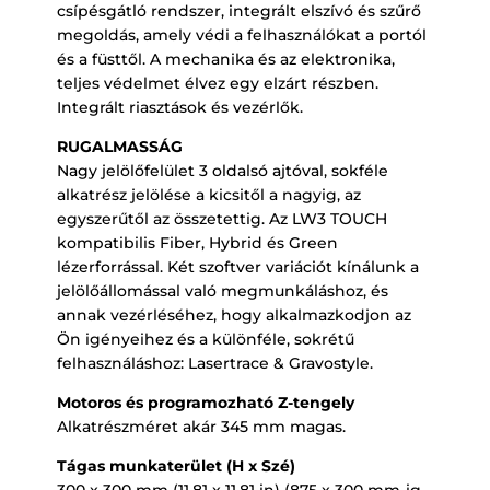
csípésgátló rendszer, integrált elszívó és szűrő
megoldás, amely védi a felhasználókat a portól
és a füsttől. A mechanika és az elektronika,
teljes védelmet élvez egy elzárt részben.
Integrált riasztások és vezérlők.
RUGALMASSÁG
Nagy jelölőfelület 3 oldalsó ajtóval, sokféle
alkatrész jelölése a kicsitől a nagyig, az
egyszerűtől az összetettig. Az LW3 TOUCH
kompatibilis Fiber, Hybrid és Green
lézerforrással. Két szoftver variációt kínálunk a
jelölőállomással való megmunkáláshoz, és
annak vezérléséhez, hogy alkalmazkodjon az
Ön igényeihez és a különféle, sokrétű
felhasználáshoz: Lasertrace & Gravostyle.
Motoros és programozható Z-tengely
Alkatrészméret akár 345 mm magas.
Tágas munkaterület (H x Szé)
300 x 300 mm (11.81 x 11.81 in) (875 x 300 mm-ig