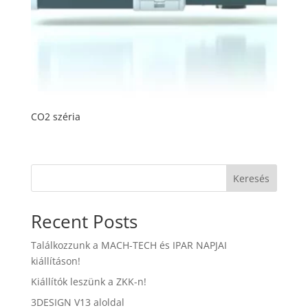
CO2 széria
Keresés
Recent Posts
Találkozzunk a MACH-TECH és IPAR NAPJAI
kiállításon!
Kiállítók leszünk a ZKK-n!
3DESIGN V13 aloldal