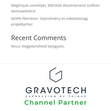
Meghívjuk személyes 3DESIGN ékszertervező szoftver
bemutatónkra!
MOPA fiberlézer: teljesítmény és sokoldalúság
projektjeihez
Recent Comments
Nincs megjeleníthető bejegyzés.