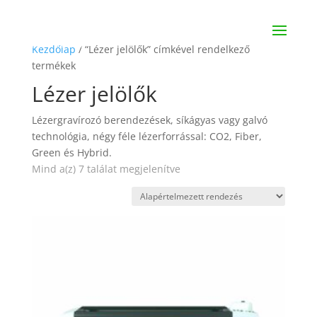
Kezdőlap
/ “Lézer jelölők” címkével rendelkező
termékek
Lézer jelölők
Lézergravírozó berendezések, síkágyas vagy galvó
technológia, négy féle lézerforrással: CO2, Fiber,
Green és Hybrid.
Mind a(z) 7 találat megjelenítve