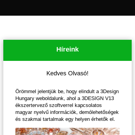
Híreink
Kedves Olvasó!
Örömmel jelentjük be, hogy elindult a 3Design
Hungary weboldalunk, ahol a 3DESIGN V13
ékszertervező szoftverrel kapcsolatos
magyar nyelvű információk, demólehetőségek
és szakmai tartalmak egy helyen érhetők el.