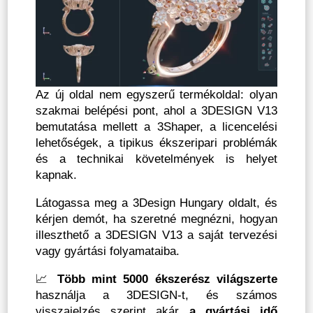
Az új oldal nem egyszerű termékoldal: olyan
szakmai belépési pont, ahol a 3DESIGN V13
bemutatása mellett a 3Shaper, a licencelési
lehetőségek, a tipikus ékszeripari problémák
és a technikai követelmények is helyet
kapnak.
Látogassa meg a 3Design Hungary oldalt, és
kérjen demót, ha szeretné megnézni, hogyan
illeszthető a 3DESIGN V13 a saját tervezési
vagy gyártási folyamataiba.
📈
Több mint 5000 ékszerész világszerte
használja a 3DESIGN-t, és számos
visszajelzés szerint akár
a gyártási idő