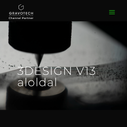
3DESIGN V13
aloldal