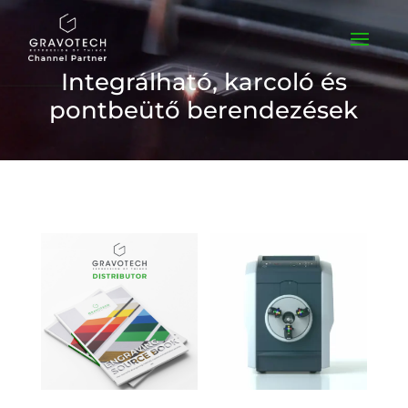
Integrálható, karcoló és
pontbeütő berendezések