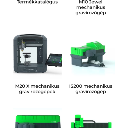
Termékkatalógus
M10 Jewel
mechanikus
gravírozógép
M20 X mechanikus
IS200 mechanikus
gravírozógépek
gravírozógép