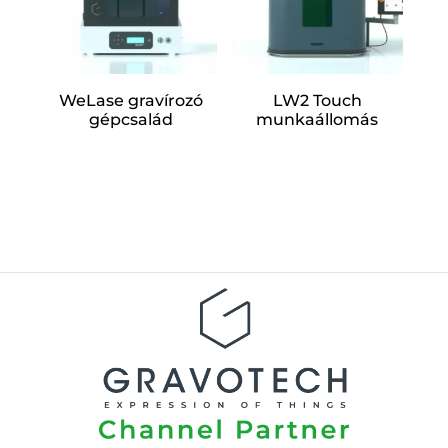
WeLase gravírozó
LW2 Touch
gépcsalád
munkaállomás