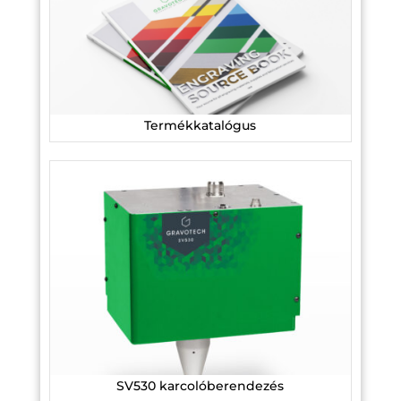
Termékkatalógus
SV530 karcolóberendezés