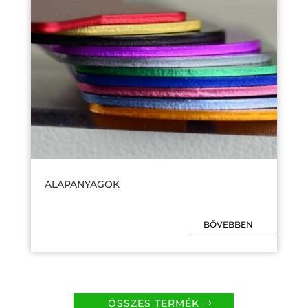
ALAPANYAGOK
BŐVEBBEN
ÖSSZES TERMÉK