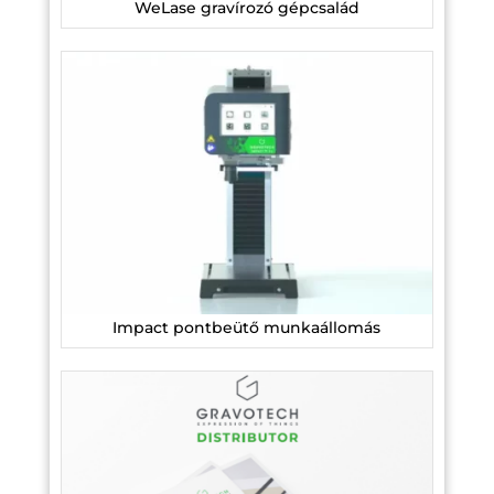
WeLase gravírozó gépcsalád
Impact pontbeütő munkaállomás