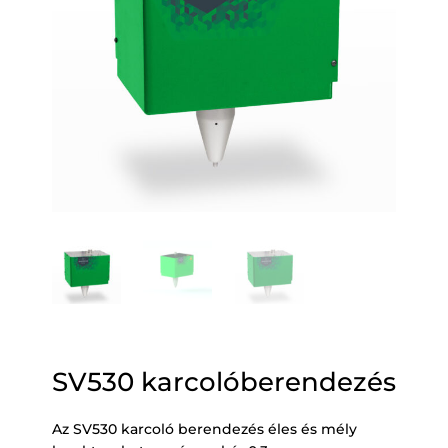
SV530 karcolóberendezés
Az SV530 karcoló berendezés éles és mély