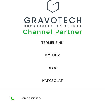
TERMÉKEINK
RÓLUNK
BLOG
KAPCSOLAT

+36 1 323 1220