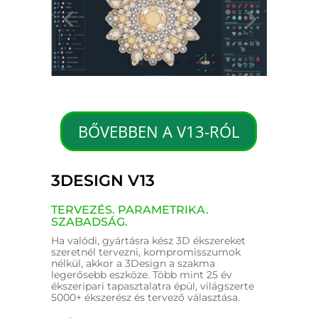
BŐVEBBEN A V13-RÓL
3DESIGN V13
TERVEZÉS. PARAMETRIKA.
SZABADSÁG.
Ha valódi, gyártásra kész 3D ékszereket
szeretnél tervezni, kompromisszumok
nélkül, akkor a 3Design a szakma
legerősebb eszköze. Több mint 25 év
ékszeripari tapasztalatra épül, világszerte
5000+ ékszerész és tervező választása.