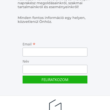
naprakész megoldásainkról, szakmai
tartalmainkról és eseményeinkről!
Minden fontos információ egy helyen,
közvetlenül Önhöz.
*
Email
Név