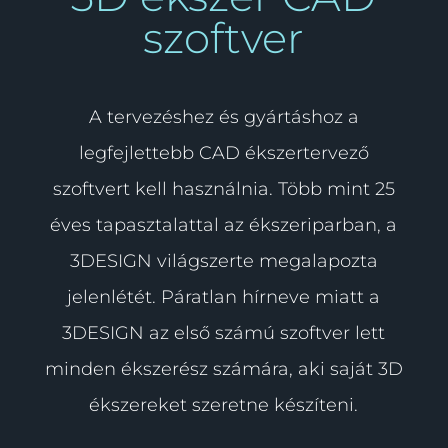
szoftver
A tervezéshez és gyártáshoz a
legfejlettebb CAD ékszertervező
szoftvert kell használnia. Több mint 25
éves tapasztalattal az ékszeriparban, a
3DESIGN világszerte megalapozta
jelenlétét. Páratlan hírneve miatt a
3DESIGN az első számú szoftver lett
minden ékszerész számára, aki saját 3D
ékszereket szeretne készíteni.