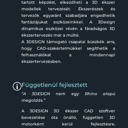
tartott képzést, elkezdheti a 3D ékszer
modellek tervezését. Ékszerészek és
tervezők egyaránt szabadjára engedhetik
fantáziájukat eszközeinkkel. A 3Design
dinamikus eszközei révén a fáradságos 3D
ékszertervezés már a múlté.
A 3DESIGN támogató csapatai büszkék arra,
hogy CAD-szakértelmükkel segíthetik a
felhasználókat a mindennapi
ékszertervezésben.
Függetlenül fejlesztett
p
“A 3DESIGN nem egy Rhino alapú
megoldás.”
A 3DESIGN 3D ékszer CAD szoftver
bevezetése óta önálló, független 3D
motorként kerül fejlesztésre,