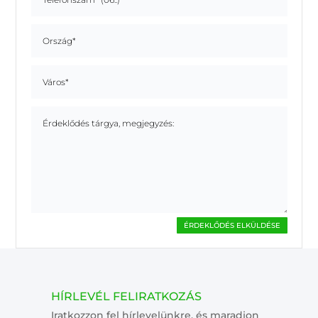
ÉRDEKLŐDÉS ELKÜLDÉSE
HÍRLEVÉL FELIRATKOZÁS
Iratkozzon fel hírlevelünkre, és maradjon