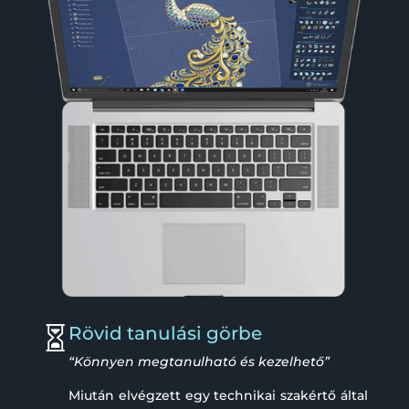
Rövid tanulási görbe

“Könnyen megtanulható és kezelhető”
Miután elvégzett egy technikai szakértő által