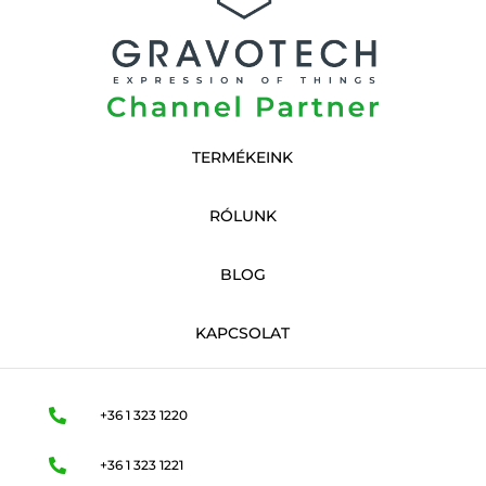
TERMÉKEINK
RÓLUNK
BLOG
KAPCSOLAT

+36 1 323 1220

+36 1 323 1221