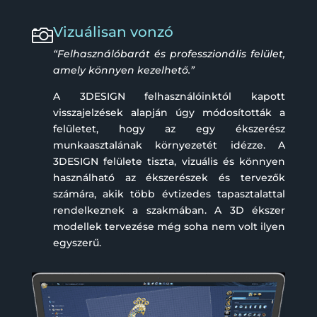
Vizuálisan vonzó

“Felhasználóbarát és professzionális felület,
amely könnyen kezelhető.”
A 3DESIGN felhasználóinktól kapott
visszajelzések alapján úgy módosították a
felületet, hogy az egy ékszerész
munkaasztalának környezetét idézze. A
3DESIGN felülete tiszta, vizuális és könnyen
használható az ékszerészek és tervezők
számára, akik több évtizedes tapasztalattal
rendelkeznek a szakmában. A 3D ékszer
modellek tervezése még soha nem volt ilyen
egyszerű.