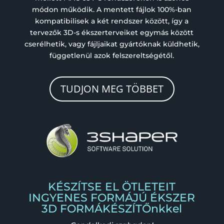
módon működik. A mentett fájlok 100%-ban
kompatibilisek a két rendszer között, így a
tervezők 3D-s ékszerterveiket egymás között
cserélhetik, vagy fájljaikat gyártóknak küldhetik,
függetlenül azok felszereltségétől.
TUDJON MEG TÖBBET
KÉSZÍTSE EL ÖTLETEIT
INGYENES FORMÁJÚ ÉKSZER
3D FORMÁKÉSZÍTŐnkkel