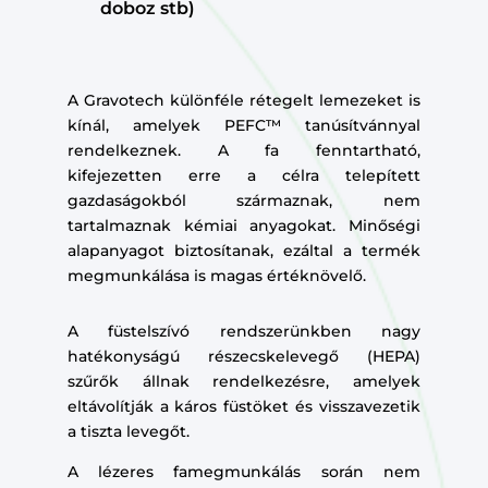
doboz stb)
A Gravotech különféle rétegelt lemezeket is
kínál, amelyek PEFC™ tanúsítvánnyal
rendelkeznek. A fa fenntartható,
kifejezetten erre a célra telepített
gazdaságokból származnak, nem
tartalmaznak kémiai anyagokat. Minőségi
alapanyagot biztosítanak, ezáltal a termék
megmunkálása is magas értéknövelő.
A füstelszívó rendszerünkben nagy
hatékonyságú részecskelevegő (HEPA)
szűrők állnak rendelkezésre, amelyek
eltávolítják a káros füstöket és visszavezetik
a tiszta levegőt.
A lézeres famegmunkálás során nem