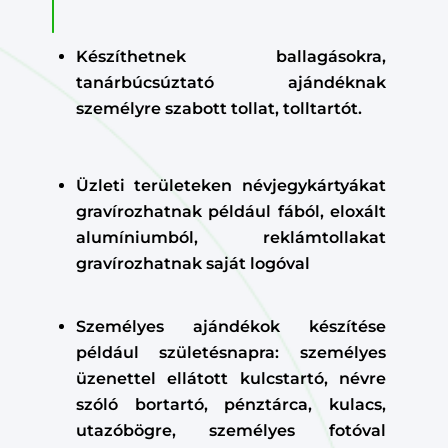
Készíthetnek ballagásokra,
tanárbúcsúztató ajándéknak
személyre szabott tollat, tolltartót.
Üzleti területeken névjegykártyákat
gravírozhatnak például fából, eloxált
alumíniumból, reklámtollakat
gravírozhatnak saját logóval
Személyes ajándékok készítése
például születésnapra: személyes
üzenettel ellátott kulcstartó, névre
szóló bortartó, pénztárca, kulacs,
utazóbögre, személyes fotóval