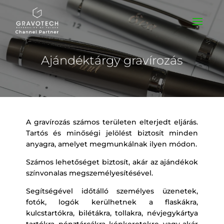
Ajándéktárgy gravírozás
A gravírozás számos területen elterjedt eljárás.
Tartós és minőségi jelölést biztosít minden
anyagra, amelyet megmunkálnak ilyen módon.
Számos lehetőséget biztosít, akár az ajándékok
színvonalas megszemélyesítésével.
Segítségével időtálló személyes üzenetek,
fotók, logók kerülhetnek a flaskákra,
kulcstartókra, bilétákra, tollakra, névjegykártya