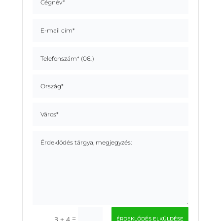
=
3 + 4
ÉRDEKLŐDÉS ELKÜLDÉSE