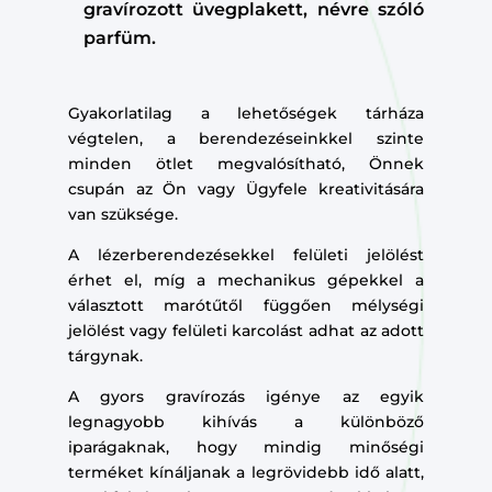
gravírozott üvegplakett, névre szóló
parfüm.
Gyakorlatilag a lehetőségek tárháza
végtelen, a berendezéseinkkel szinte
minden ötlet megvalósítható, Önnek
csupán az Ön vagy Ügyfele kreativitására
van szüksége.
A lézerberendezésekkel felületi jelölést
érhet el, míg a mechanikus gépekkel a
választott marótűtől függően mélységi
jelölést vagy felületi karcolást adhat az adott
tárgynak.
A gyors gravírozás igénye az egyik
legnagyobb kihívás a különböző
iparágaknak, hogy mindig minőségi
terméket kínáljanak a legrövidebb idő alatt,