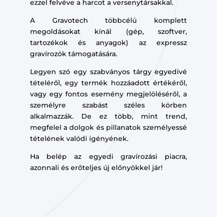
ezzel felvéve a harcot a versenytársakkal.
A Gravotech többcélú komplett
megoldásokat kínál (gép, szoftver,
tartozékok és anyagok) az expressz
gravírozók támogatására.
Legyen szó egy szabványos tárgy egyedivé
tételéről, egy termék hozzáadott értékéről,
vagy egy fontos esemény megjelöléséről, a
személyre szabást széles körben
alkalmazzák. De ez több, mint trend,
megfelel a dolgok és pillanatok személyessé
tételének valódi igényének.
Ha belép az egyedi gravírozási piacra,
azonnali és erőteljes új előnyökkel jár!