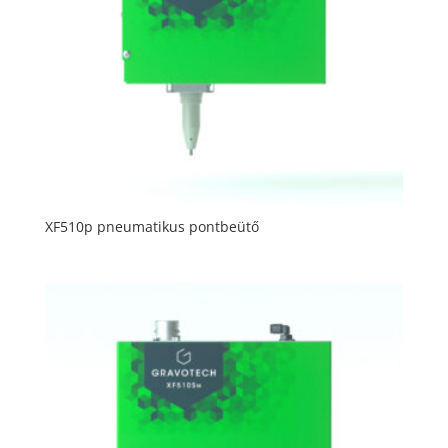
XF510p pneumatikus pontbeütő