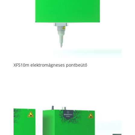
XF510m elektromágneses pontbeütő