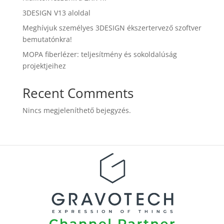
3DESIGN V13 aloldal
Meghívjuk személyes 3DESIGN ékszertervező szoftver
bemutatónkra!
MOPA fiberlézer: teljesítmény és sokoldalúság
projektjeihez
Recent Comments
Nincs megjeleníthető bejegyzés.