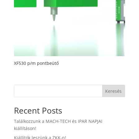
XF530 p/m pontbeütő
Keresés
Recent Posts
Találkozzunk a MACH-TECH és IPAR NAPJAI
kiállításon!
Kiállítók leszünk a ZKK-n!